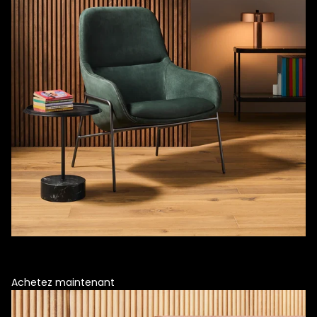
Fauteuil de salon en velours
Élégance compacte, courbes fluides, coutures invisibles, confort
durable.
Achetez maintenant