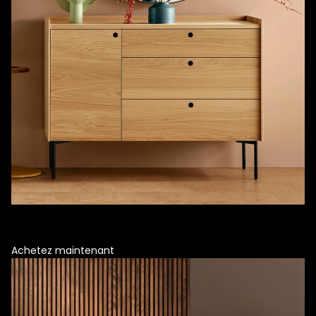
Meuble de rangement en chêne
Les tirettes à découpe ronde fonctionnent par élimination, charme
minimaliste.
Achetez maintenant