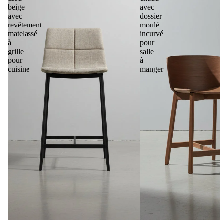
beige
avec
avec
dossier
revêtement
moulé
matelassé
incurvé
à
pour
grille
salle
pour
à
cuisine
manger