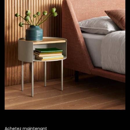
Table d'appoint moderne
Table d'appoint grise et bois semi-ouverte, double rangement,
légère et polyvalente.
Achetez maintenant