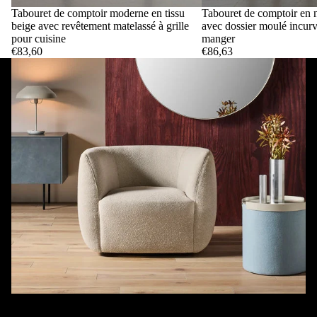
Tabouret de comptoir moderne en tissu
Tabouret de comptoir en 
beige avec revêtement matelassé à grille
avec dossier moulé incurv
pour cuisine
manger
€83,60
€86,63
Chaise longue en tissu
Siège pivotant souple avec base dissimulée, silhouette